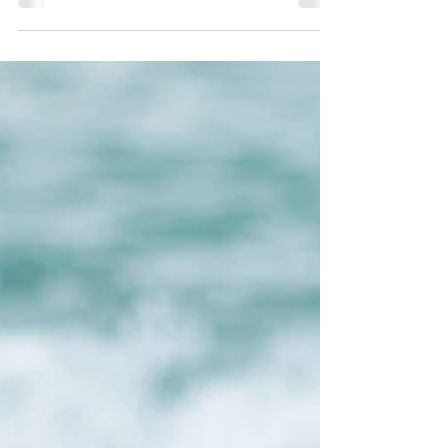
und Ihre Leser zum Weiterlesen motiviert....